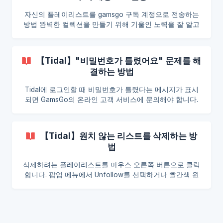
자신의 플레이리스트를 gamsgo 구독 계정으로 전송하는
방법 완벽한 컬렉션을 만들기 위해 기울인 노력을 잘 알고
있습니다. 다음 단계를 따라 플레이리스트를 개인 Tidal 계
정에서 GamsGo 구독 계정으로 이동하세요: 1단계: 플레이
리스트 링크 복사 컴퓨터 브라우저를 사용하여 Tidal 계정
【Tidal】"비밀번호가 틀렸어요" 문제를 해
에 로그인합니다. 전송하려는 플레이리스트를 마우스 오른
결하는 방법
쪽 버튼으로 클릭합니다. 팝업 메뉴에서 공유 → 플레이리
스트 링크 복사를 선택합니다. 플레이리스트 URL을 받게
Tidal에 로그인할 때 비밀번호가 틀렸다는 메시지가 표시
됩니다. --- 2단계: 플레이리스트 URL 저장 전송하려는 모
되면 GamsGo의 온라인 고객 서비스에 문의해야 합니다.
든 플레이리스트에 대해 이 과정을 반복합니다. 편리한 방
최대한 빨리 비밀번호가 맞는지 확인하겠습니다. 비밀번호
법(예: 메모, 문서 또는 이메일)을 사용하여 각 *
가 틀렸다면 재설정해드리겠습니다.
【Tidal】원치 않는 리스트를 삭제하는 방
법
삭제하려는 플레이리스트를 마우스 오른쪽 버튼으로 클릭
합니다. 팝업 메뉴에서 Unfollow를 선택하거나 빨간색 원
안에 있는 Favorite 버튼을 클릭합니다.