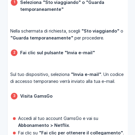
Seleziona "Sto viaggiando" o "Guarda 
temporaneamente"
Nella schermata di richiesta, scegli
"Sto viaggiando"
o
"Guarda temporaneamente"
per procedere.
Fai clic sul pulsante "Invia e-mail"
Sul tuo dispositivo, seleziona
"Invia e-mail"
. Un codice
di accesso temporaneo verrà inviato alla tua e-mail.
Visita GamsGo
Accedi al tuo account GamsGo e vai su
Abbonamento > Netflix
.
Fai clic su
"Fai clic per ottenere il collegamento"
.