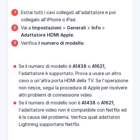
Estrai tutti i cavi collegati all'adattatore e poi
collegalo all'iPhone o iPad.
Vai a
Impostazioni
>
Generali
>
Info
>
Adattatore HDMI Apple
.
Verifica il
numero di modello
.
Se il numero di modello è
A1438
o
A1621,
l'adattatore è supportato. Prova a usare un altro
cavo o un'altra porta HDMI della TV. Se l'operazione
non riesce, segui la procedura di Apple per risolvere
altri problemi di connessione video.
Se il numero di modello non è
A1438
o
A1621
,
l'adattatore video non è compatibile con Netflix ed
è la causa del problema. Verifica quali adattatori
Lightning supportano Netflix.