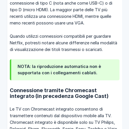
connessione di tipo C (nota anche come USB-C) o di
tipo D (micro HDMI). La maggior parte delle TV più
recenti utilizza una connessione HDMI, mentre quelle
meno recenti possono usare una VGA.
Quando utilizzi connessioni compatibili per guardare
Netflix, potresti notare alcune differenze nella modalità
di visualizzazione dei titoli trasmessi o scaricati.
NOTA: la riproduzione automatica non è
supportata con i collegamenti cablati.
Connessione tramite Chromecast
integrato (in precedenza Google Cast)
Le TV con Chromecast integrato consentono di
trasmettere contenuti dal dispositivo mobile alla TV.
Chromecast integrato è disponibile solo su TV Philips,
Polaroid, Sharp, Skyworth, Soniq, Sony, Toshiba e Vizio.