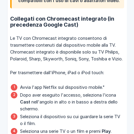
compatibili con l'uso di cavi o adattatori video.
Collegati con Chromecast integrato (in
precedenza Google Cast)
Le TV con Chromecast integrato consentono di
trasmettere contenuti dal dispositivo mobile alla TV.
Chromecast integrato è disponibile solo su TV Philips,
Polaroid, Sharp, Skyworth, Soniq, Sony, Toshiba e Vizio.
Per trasmettere dall'iPhone, iPad o iPod touch:
Avvia l'app Netflix sul dispositivo mobile."
Dopo aver eseguito l'accesso, seleziona l'icona
Cast
nell'angolo in alto o in basso a destra dello
schermo.
Seleziona il dispositivo su cui guardare la serie TV
o il film.
Seleziona una serie TV o un film e premi
Play
.