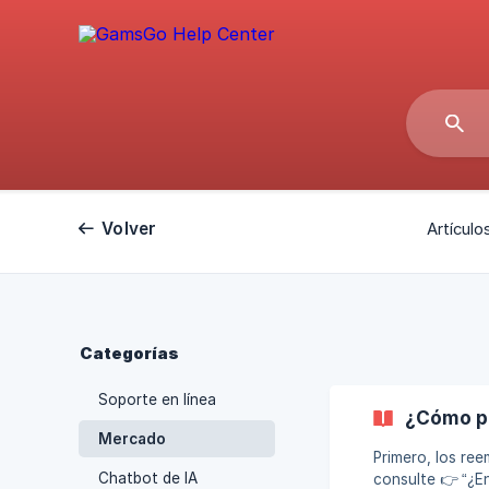
Volver
Artículo
Categorías
Soporte en línea
¿Cómo pu
Mercado
Primero, los ree
Chatbot de IA
consulte 👉 “¿E