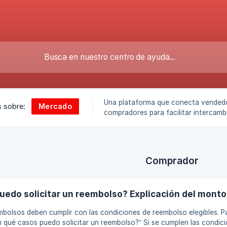
Una plataforma que conecta vended
Mercado
s sobre:
compradores para facilitar intercamb
seguros y eficientes.
Comprador
edo solicitar un reembolso? Explicación del monto
mbolsos deben cumplir con las condiciones de reembolso elegibles. P
n qué casos puedo solicitar un reembolso?” Si se cumplen las condici