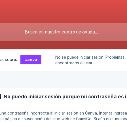
No se puede iniciar sesión. Problemas
canva
los sobre:
encontrados al usar
o puedo iniciar sesión porque mi contraseña es i
a una contraseña incorrecta al iniciar sesión en Canva, intenta ingres
 la página de suscripción del sitio web de GamsGo. Si aún no funcio
n al cliente en línea de GamsGo. Verificaremos tu contraseña lo antes