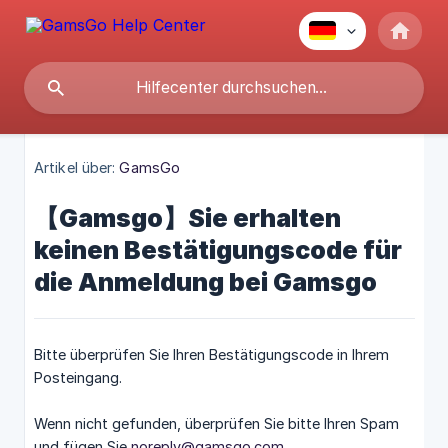
Artikel über:
GamsGo
【Gamsgo】Sie erhalten
keinen Bestätigungscode für
die Anmeldung bei Gamsgo
Bitte überprüfen Sie Ihren Bestätigungscode in Ihrem
Posteingang.
Wenn nicht gefunden, überprüfen Sie bitte Ihren Spam
und fügen Sie
noreply@gamsgo.com
,