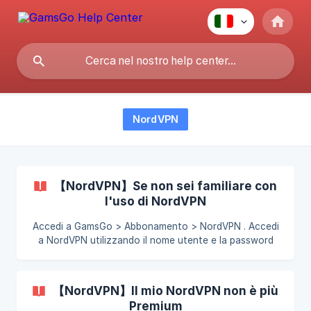
NordVPN
【NordVPN】Se non sei familiare con
l'uso di NordVPN
Accedi a GamsGo > Abbonamento > NordVPN . Accedi
a NordVPN utilizzando il nome utente e la password
che ti abbiamo fornito. Clicca per scaricare. Seleziona
il programma che desideri utilizzare in base alla
categoria del dispositivo. Clicca sul tu
【NordVPN】Il mio NordVPN non è più
Premium