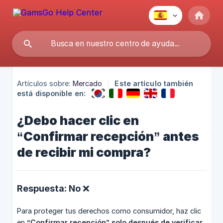
Artículos sobre:
Mercado
Este artículo también
está disponible en:
¿Debo hacer clic en
“Confirmar recepción” antes
de recibir mi compra?
Respuesta: No ❌
Para proteger tus derechos como consumidor, haz clic
en
“Confirmar recepción”
solo después de verificar 