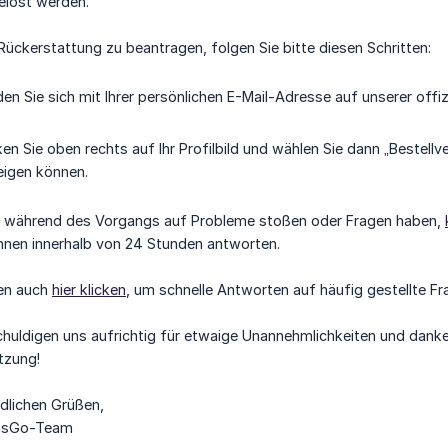
gelöst werden.
Rückerstattung zu beantragen, folgen Sie bitte diesen Schritten:
en Sie sich mit Ihrer persönlichen E-Mail-Adresse auf unserer offiz
ken Sie oben rechts auf Ihr Profilbild und wählen Sie dann „Bestellv
eigen können.
 während des Vorgangs auf Probleme stoßen oder Fragen haben,
hnen innerhalb von 24 Stunden antworten.
en auch
hier klicken
, um schnelle Antworten auf häufig gestellte Fr
chuldigen uns aufrichtig für etwaige Unannehmlichkeiten und danken
tzung!
ndlichen Grüßen,
msGo-Team