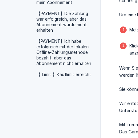
schnell 
mein Abonnement
【PAYMENT】Die Zahlung
Um eine 
war erfolgreich, aber das
Abonnement wurde nicht
Meld
erhalten
【PAYMENT】Ich habe
Klic
erfolgreich mit der lokalen
Offline-Zahlungsmethode
anz
bezahlt, aber das
Abonnement nicht erhalten
Wenn Sie
【 Limit 】Kauflimit erreicht
werden I
Sie könn
Wir ents
Unterstü
Mit freu
Das Ga