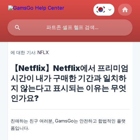
에 대한 기사:
NFLX
【Netflix】Netflix에서 프리미엄
시간이 내가 구매한 기간과 일치하
지 않는다고 표시되는 이유는 무엇
인가요?
친애하는 친구 여러분, GamsGo는 안전하고 합법적인 플랫
폼입니다.