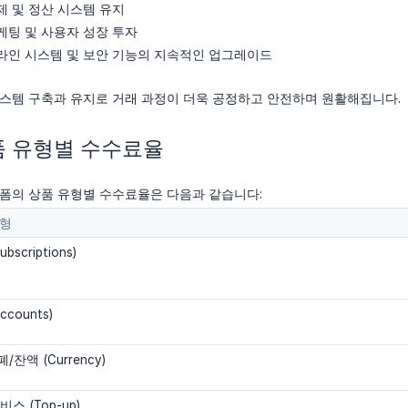
제 및 정산 시스템 유지
케팅 및 사용자 성장 투자
라인 시스템 및 보안 기능의 지속적인 업그레이드
스템 구축과 유지로 거래 과정이 더욱 공정하고 안전하며 원활해집니다.
상품 유형별 수수료율
폼의 상품 유형별 수수료율은 다음과 같습니다:
유형
bscriptions)
ccounts)
잔액 (Currency)
스 (Top-up)