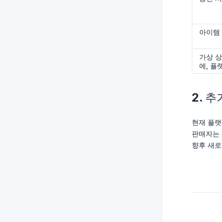
아이템 (
가상 상
에, 플
2. 
현재 플
판매자는 
향후 새로