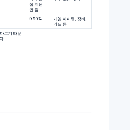
점 지원
안 함
9.90%
게임 아이템, 장비,
카드 등
 다르기 때문
다.