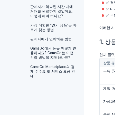
✅ 결
판매자가 약속된 시간 내에
✅ 마
거래를 완료하지 않았어요.
✅ 온
어떻게 해야 하나요?
가장 적합한 “인기 상품”을 빠
이러한 시
르게 찾는 방법
판매자에게 연락하는 방법
1. 
GamsGo에서 돈을 어떻게 인
출하나요? GamsGo는 어떤
현재 플랫
인출 방법을 지원하나요?
상품 
GamsGo Marketplace의 결
구독 (Su
제 수수료 및 서비스 요금 안
내
계정 (A
가상화폐/
충전 서비