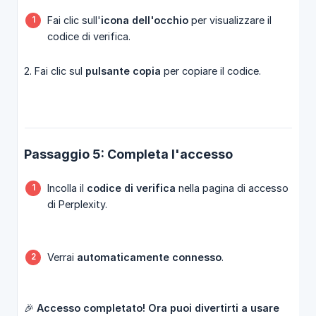
Fai clic sull'
icona dell'occhio
per visualizzare il
codice di verifica.
2. Fai clic sul
pulsante copia
per copiare il codice.
Passaggio 5: Completa l'accesso
Incolla il
codice di verifica
nella pagina di accesso
di Perplexity.
Verrai
automaticamente connesso
.
🎉
Accesso completato! Ora puoi divertirti a usare 