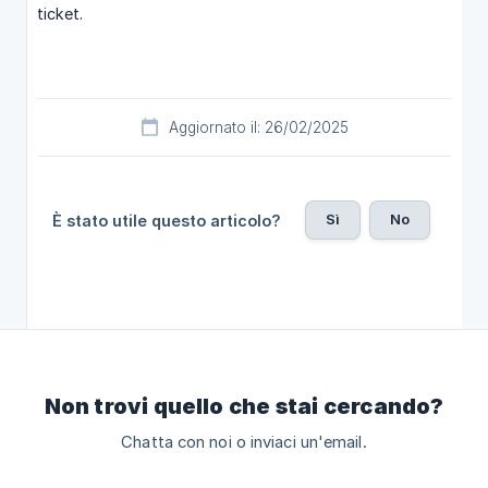
ticket.
Aggiornato il: 26/02/2025
Sì
No
È stato utile questo articolo?
Non trovi quello che stai cercando?
Chatta con noi o inviaci un'email.