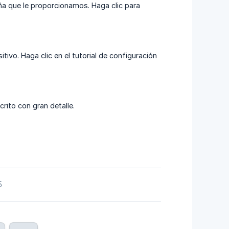
eña que le proporcionamos. Haga clic para
tivo. Haga clic en el tutorial de configuración
scrito con gran detalle.
5