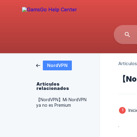
Artículos
NordVPN
【Nor
Artículos
relacionados
【NordVPN】Mi NordVPN
ya no es Premium
Ini
.