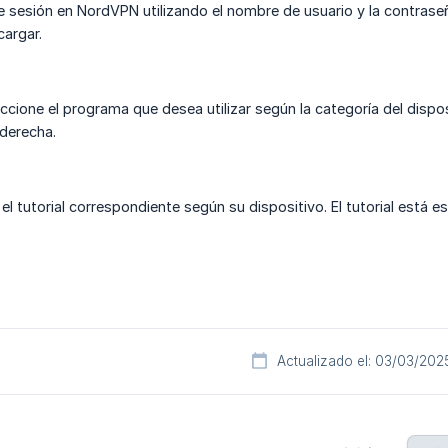
ie sesión en NordVPN utilizando el nombre de usuario y la contras
argar.
ccione el programa que desea utilizar según la categoría del disposi
 derecha.
a el tutorial correspondiente según su dispositivo. El tutorial está e
Actualizado el: 03/03/202