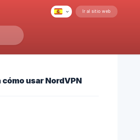
Ir al sitio web
n cómo usar NordVPN