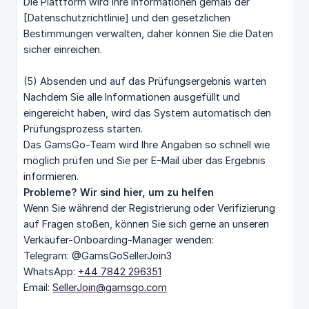
Die Plattform wird Ihre Informationen gemäß der
[Datenschutzrichtlinie] und den gesetzlichen
Bestimmungen verwalten, daher können Sie die Daten
sicher einreichen.
(5) Absenden und auf das Prüfungsergebnis warten
Nachdem Sie alle Informationen ausgefüllt und
eingereicht haben, wird das System automatisch den
Prüfungsprozess starten.
Das GamsGo-Team wird Ihre Angaben so schnell wie
möglich prüfen und Sie per E-Mail über das Ergebnis
informieren.
Probleme? Wir sind hier, um zu helfen
Wenn Sie während der Registrierung oder Verifizierung
auf Fragen stoßen, können Sie sich gerne an unseren
Verkäufer-Onboarding-Manager wenden:
Telegram: @GamsGoSellerJoin3
WhatsApp:
+44 7842 296351
Email:
SellerJoin@gamsgo.com