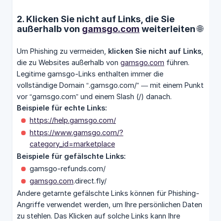
2. Klicken Sie nicht auf Links, die Sie
außerhalb von
gamsgo.com
weiterleiten 🌐
Um Phishing zu vermeiden,
klicken Sie nicht auf Links
,
die zu Websites außerhalb von
gamsgo.com
führen.
Legitime gamsgo-Links enthalten immer die
vollständige Domain “.gamsgo.com/” — mit einem Punkt
vor “gamsgo.com” und einem Slash (/) danach.
Beispiele für echte Links:
https://help.gamsgo.com/
https://www.gamsgo.com/?
category_id=marketplace
Beispiele für gefälschte Links:
gamsgo-refunds.com/
gamsgo.com
.direct.fly/
Andere getarnte gefälschte Links können für Phishing-
Angriffe verwendet werden, um Ihre persönlichen Daten
zu stehlen. Das Klicken auf solche Links kann Ihre