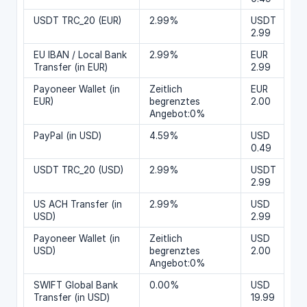
USDT TRC_20 (EUR)
2.99%
USDT
2.99
EU IBAN / Local Bank
2.99%
EUR
Transfer (in EUR)
2.99
Payoneer Wallet (in
Zeitlich
EUR
EUR)
begrenztes
2.00
Angebot:0%
PayPal (in USD)
4.59%
USD
0.49
USDT TRC_20 (USD)
2.99%
USDT
2.99
US ACH Transfer (in
2.99%
USD
USD)
2.99
Payoneer Wallet (in
Zeitlich
USD
USD)
begrenztes
2.00
Angebot:0%
SWIFT Global Bank
0.00%
USD
Transfer (in USD)
19.99