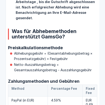
Arbeitstage , bis die Gutschrift abgeschlossen 
ist. Nach erfolgreicher Abhebung wird eine 
Benachrichtigung an Ihre E-Mail-Adresse 
gesendet.
Was für Abhebemethoden
unterstützt GamsGo?
Preiskalkulationsmethode
Abhebungsgebühr = (Gesamtabhebungsbetrag ×
Prozentsatzgebühr) + Festgebühr
Netto-Auszahlungsbetrag =
Gesamtauszahlungsbetrag - Auszahlungsgebühr
Zahlungsmethoden und Gebühren
Method
Percentage Fee
Fixed
Fee
PayPal (in EUR)
4.59%
EUR
0.49