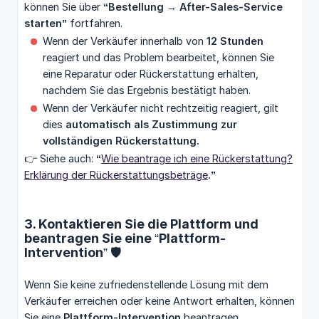
können Sie über
“Bestellung → After-Sales-Service 
starten”
fortfahren.
Wenn der Verkäufer innerhalb von
12 Stunden
reagiert und das Problem bearbeitet, können Sie
eine Reparatur oder Rückerstattung erhalten,
nachdem Sie das Ergebnis bestätigt haben.
Wenn der Verkäufer nicht rechtzeitig reagiert, gilt
dies
automatisch als Zustimmung zur 
vollständigen Rückerstattung.
👉 Siehe auch:
“
Wie beantrage ich eine Rückerstattung?
Erklärung der Rückerstattungsbeträge
.”
3. Kontaktieren Sie die Plattform und
beantragen Sie eine “Plattform-
Intervention” 🛡️
Wenn Sie keine zufriedenstellende Lösung mit dem
Verkäufer erreichen oder keine Antwort erhalten, können
Sie eine
Plattform-Intervention
beantragen.