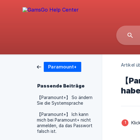
Artikel ü
Paramount+
【Par
Passende Beiträge
habe
【Paramount+】 So ändern
Sie die Systemsprache
【Paramount+】 Ich kann
mich bei Paramount+ nicht
Klic
anmelden, da das Passwort
falsch ist.