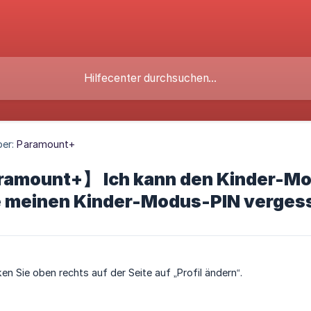
ber:
Paramount+
amount+】 Ich kann den Kinder-Mod
 meinen Kinder-Modus-PIN verges
ken Sie oben rechts auf der Seite auf „Profil ändern“.