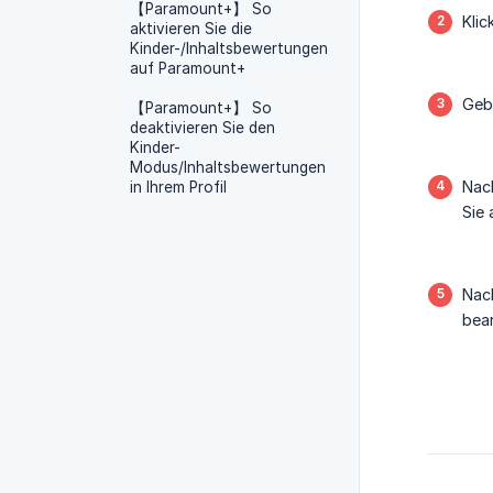
【Paramount+】 So
Klic
aktivieren Sie die
Kinder-/Inhaltsbewertungen
auf Paramount+
Geb
【Paramount+】 So
deaktivieren Sie den
Kinder-
Modus/Inhaltsbewertungen
Nach
in Ihrem Profil
Sie 
Nach
bear