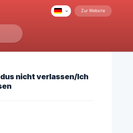
Zur Website
us nicht verlassen/Ich
sen