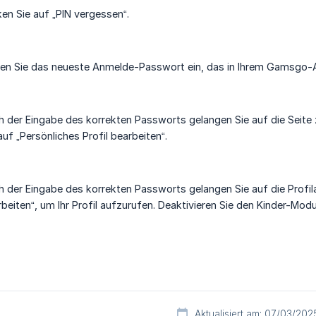
ken Sie auf „PIN vergessen“.
en Sie das neueste Anmelde-Passwort ein, das in Ihrem Gamsgo-
 der Eingabe des korrekten Passworts gelangen Sie auf die Seite z
auf „Persönliches Profil bearbeiten“.
 der Eingabe des korrekten Passworts gelangen Sie auf die Profilau
beiten“, um Ihr Profil aufzurufen. Deaktivieren Sie den Kinder-Mod
Aktualisiert am: 07/03/202