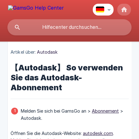
Artikel über:
Autodask
【Autodask】 So verwenden
Sie das Autodask-
Abonnement
Melden Sie sich bei GamsGo an >
Abonnement
>
Autodask.
Öffnen Sie die Autodask-Website:
autodesk.com
.