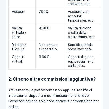
software, ecc.
Account
7.90%
Account vari,
account
temporanei, ecc.
Valuta
4.90%
Valuta di gioco,
virtuale /
crediti della
saldo
piattaforma, ecc.
Ricariche
Non ancora
Sarà disponibile
(Top-up)
supportato
prossimamente
Oggetti
9.90%
Oggetti di gioco,
virtuali
equipaggiamenti,
carte, ecc.
2. Ci sono altre commissioni aggiuntive?
Attualmente, la piattaforma
non applica tariffe di 
inserzione, depositi o commissioni di prelievo.
I venditori devono solo considerare la commissione per
ordine.