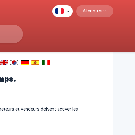
Aller au site
emps.
heteurs et vendeurs doivent activer les