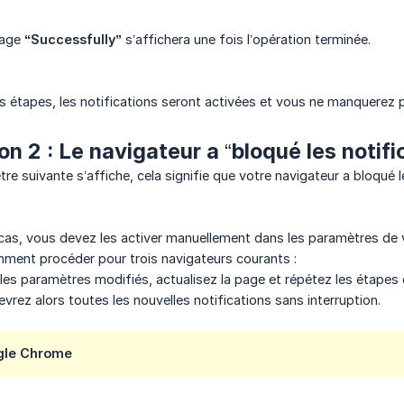
sage
“Successfully”
s’affichera une fois l’opération terminée.
s étapes, les notifications seront activées et vous ne manquer
on 2 : Le navigateur a “bloqué les notifi
être suivante s’affiche, cela signifie que votre navigateur a bloqué l
cas, vous devez les activer manuellement dans les paramètres de v
mment procéder pour trois navigateurs courants :
 les paramètres modifiés, actualisez la page et répétez les étapes
vrez alors toutes les nouvelles notifications sans interruption.
gle Chrome