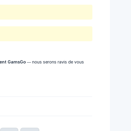
ient GamsGo
— nous serons ravis de vous