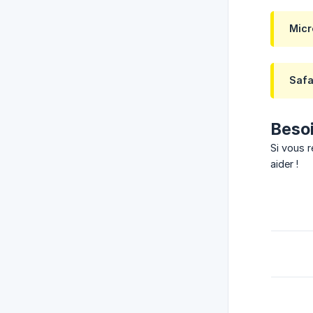
Micr
Safa
Besoi
Si vous 
aider !