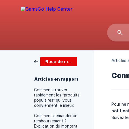
Articles s
Place de marché
Comm
Articles en rapport
Comment trouver
rapidement les “produits
populaires” qui vous
Pour ne 
conviennent le mieux
notifica
Comment demander un
Suivez le
remboursement ?
Explication du montant