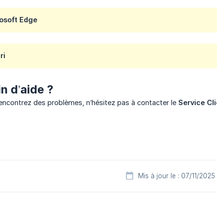
osoft Edge
ri
n d’aide ?
rencontrez des problèmes, n’hésitez pas à contacter le
Service Cl
Mis à jour le : 07/11/2025