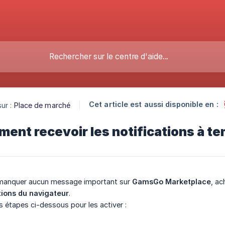
Cet article est aussi disponible en :
ur :
Place de marché
ent recevoir les notifications à t
manquer aucun message important sur
GamsGo Marketplace
, ac
tions du navigateur
.
s étapes ci-dessous pour les activer :