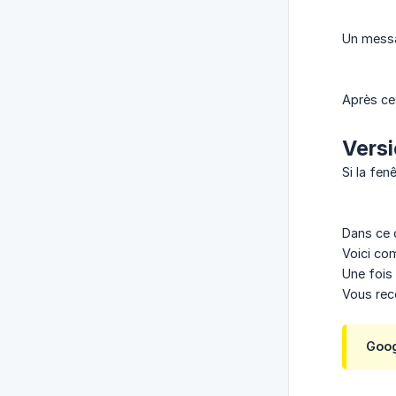
Un mes
Après ce
Versi
Si la fen
Dans ce 
Voici co
Une fois
Vous rece
Goo