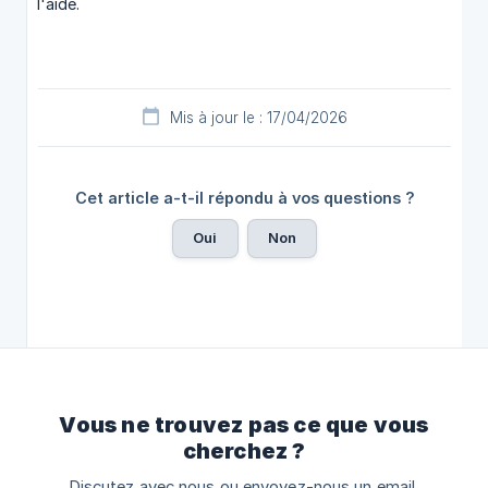
l'aide.
Mis à jour le : 17/04/2026
Cet article a-t-il répondu à vos questions ?
Oui
Non
Vous ne trouvez pas ce que vous
cherchez ?
Discutez avec nous ou envoyez-nous un email.