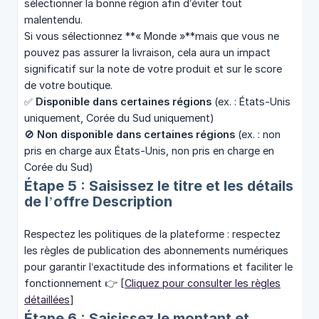
sélectionner la bonne région afin d’éviter tout
malentendu.
Si vous sélectionnez **« Monde »**mais que vous ne
pouvez pas assurer la livraison, cela aura un impact
significatif sur la note de votre produit et sur le score
de votre boutique.
✅
Disponible dans certaines régions
(ex. : États-Unis
uniquement, Corée du Sud uniquement)
🚫
Non disponible dans certaines régions
(ex. : non
pris en charge aux États-Unis, non pris en charge en
Corée du Sud)
Étape 5 : Saisissez le titre et les détails
de l’offre Description
Respectez les politiques de la plateforme : respectez
les règles de publication des abonnements numériques
pour garantir l’exactitude des informations et faciliter le
fonctionnement 👉 [
Cliquez pour consulter les règles
détaillées
]
Étape 6 : Saisissez le montant et